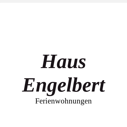
Haus
Engelbert
Ferienwohnungen